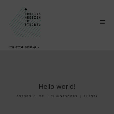
FON 07351 80092-0
Hello world!
SEPTEMBER 2, 2021
|
IN
UNCATEGORIZED
|
BY
ADMIN