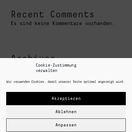
Recent Comments
Es sind keine Kommentare vorhanden.
Archives
Cookie-Zustimmung
September 2021
verwalten
Wir verwenden Cookies, damit unserer Seite optimal angezeigt wird.
Akzeptieren
Categories
Uncategorized
Ablehnen
Anpassen